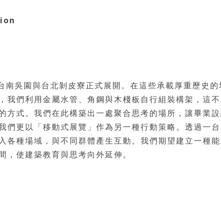
ion
在台南吳園與台北剝皮寮正式展開。在這些承載厚重歷史的
，我們利用金屬水管、角鋼與木棧板自行組裝構架，這不
的方式。我們在此構築出一處聚合思考的場所，讓畢業設
我們更以「移動式展覽」作為另一種行動策略。透過一台
入各種場域，與不同群體產生互動。我們期望建立一種能
間，使建築教育與思考向外延伸。