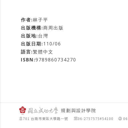
作者:
林子平
出版機構:
商周出版
出版地:
台灣
出版日期:
110/06
語言:
繁體中文
ISBN:
9789860734270
規劃與設計學院
701 台南市東區大學路一號
06-2757575#54100
06