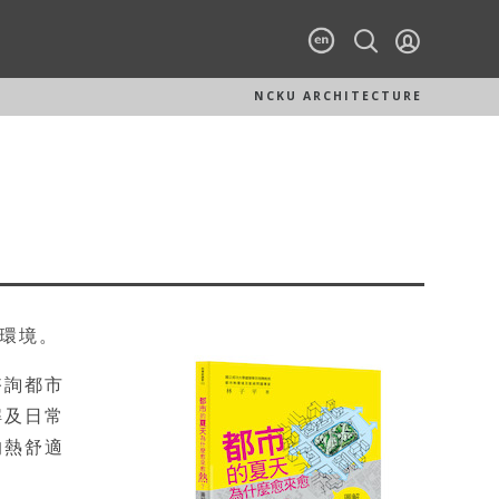
NCKU ARCHITECTURE
環境。
諮詢都市
解及日常
的熱舒適