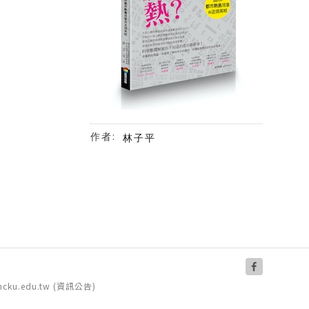
作者:
林子平
.ncku.edu.tw (資訊公告)