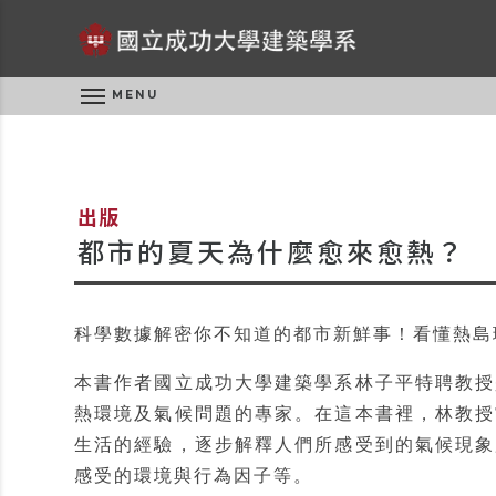
MENU
出版
都市的夏天為什麼愈來愈熱？
科學數據解密你不知道的都市新鮮事！看懂熱島
本書作者國立成功大學建築學系林子平特聘教授
熱環境及氣候問題的專家。在這本書裡，林教授
生活的經驗，逐步解釋人們所感受到的氣候現象
感受的環境與行為因子等。