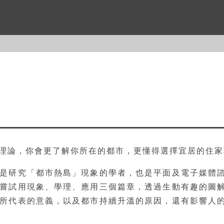
理論，你會更了解你所在的都市，更懂得選擇宜居的住家
是研究「都市熱島」現象的學者，也是平面及電子媒體
嘗試用現象、學理、應用三個篇章，透過生動有趣的圖
所代表的意義，以及都市持續升溫的原因，還有影響人